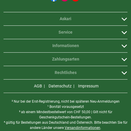
Askari
Service
Informationen
Zahlungsarten
Rechtliches
AGB
Datenschutz
Impressum
² Nur bei der Erst-Registrierung, nicht bei späteren Neu-Anmeldungen
¹ Bonität vorausgesetzt
³ ab einem Mindestbestellwert von
CHF
50,00 | Gilt nicht für
Geschenkgutschein-Bestellungen.
⁴ gültig für Bestellungen aus Deutschland und Österreich. Bitte beachten Sie für
andere Länder unsere
Versandinformationen
.