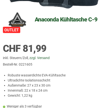
Anaconda Kühltasche C-9
OUTLET
CHF
81,99
inkl. Steuern/Zoll,
zzgl. Versand
Bestell-Nr.
0221605
Robuste wasserdichte EVA-Kühltasche
Ultradichte Isolationsschicht
Außenmaße: 27 x 23 x 30 cm
Innenmaß: 22 x 18 x 24 cm
Gewicht: 1,22 kg
Weniger als 3 verfügbar