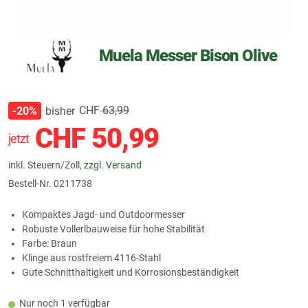
Muela Messer Bison Olive
CHF
63,99
bisher
-20%
CHF
50,99
jetzt
inkl. Steuern/Zoll,
zzgl. Versand
Bestell-Nr.
0211738
Kompaktes Jagd- und Outdoormesser
Robuste Vollerlbauweise für hohe Stabilität
Farbe: Braun
Klinge aus rostfreiem 4116-Stahl
Gute Schnitthaltigkeit und Korrosionsbeständigkeit
Nur noch 1 verfügbar