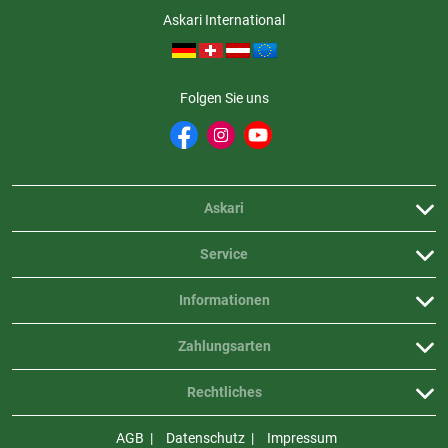
Zubehör: Lederscheide und Lederfangriemen
Askari International
Folgen Sie uns
Askari
Service
Informationen
Zahlungsarten
Rechtliches
AGB
Datenschutz
Impressum