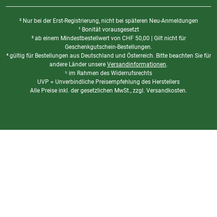
² Nur bei der Erst-Registrierung, nicht bei späteren Neu-Anmeldungen
¹ Bonität vorausgesetzt
³ ab einem Mindestbestellwert von
CHF
50,00 | Gilt nicht für
Geschenkgutschein-Bestellungen.
⁴ gültig für Bestellungen aus Deutschland und Österreich. Bitte beachten Sie für
andere Länder unsere
Versandinformationen
.
⁵ im Rahmen des Widerrufsrechts
UVP = Unverbindliche Preisempfehlung des Herstellers
Alle Preise inkl. der gesetzlichen MwSt., zzgl. Versandkosten.