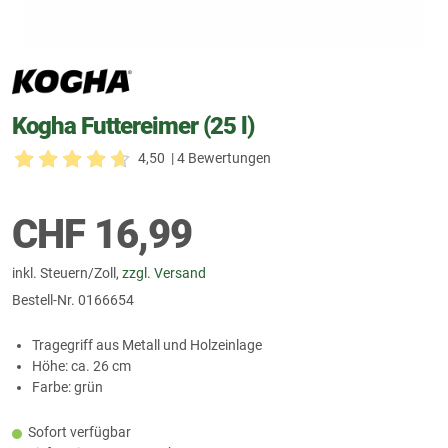
Kogha Futtereimer (25 l)
4,50
| 4 Bewertungen
CHF
16,99
inkl. Steuern/Zoll,
zzgl. Versand
Bestell-Nr.
0166654
Tragegriff aus Metall und Holzeinlage
Höhe: ca. 26 cm
Farbe: grün
Sofort verfügbar