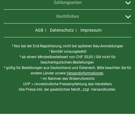
Zahlungsarten
Rechtliches
AGB
Datenschutz
Impressum
² Nur bei der Erst-Registrierung, nicht bei späteren Neu-Anmeldungen
¹ Bonität vorausgesetzt
³ ab einem Mindestbestellwert von
CHF
50,00 | Gilt nicht für
Geschenkgutschein-Bestellungen.
⁴ gültig für Bestellungen aus Deutschland und Österreich. Bitte beachten Sie für
andere Länder unsere
Versandinformationen
.
⁵ im Rahmen des Widerrufsrechts
UVP = Unverbindliche Preisempfehlung des Herstellers
Alle Preise inkl. der gesetzlichen MwSt., zzgl. Versandkosten.