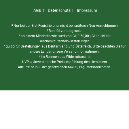
AGB
Datenschutz
Impressum
² Nur bei der Erst-Registrierung, nicht bei späteren Neu-Anmeldungen
¹ Bonität vorausgesetzt
³ ab einem Mindestbestellwert von
CHF
50,00 | Gilt nicht für
Geschenkgutschein-Bestellungen.
⁴ gültig für Bestellungen aus Deutschland und Österreich. Bitte beachten Sie für
andere Länder unsere
Versandinformationen
.
⁵ im Rahmen des Widerrufsrechts
UVP = Unverbindliche Preisempfehlung des Herstellers
Alle Preise inkl. der gesetzlichen MwSt., zzgl. Versandkosten.